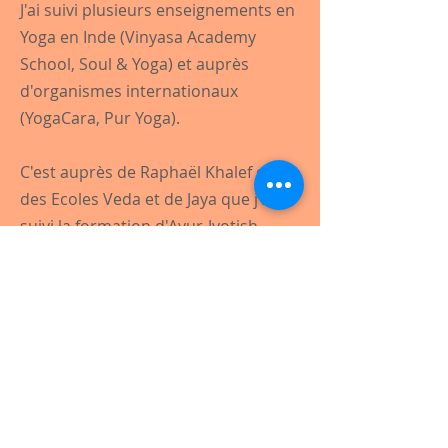
J'ai suivi plusieurs enseignements en
Yoga en Inde (Vinyasa Academy
School, Soul & Yoga) et auprès
d'organismes internationaux
(YogaCara, Pur Yoga).
C'est auprès de Raphaël Khalef et
des Ecoles Veda et de Jaya que j'ai
suivi la formation d'Ayur-Jyotish.
Ayurveda & Consciences
Ecole Veda